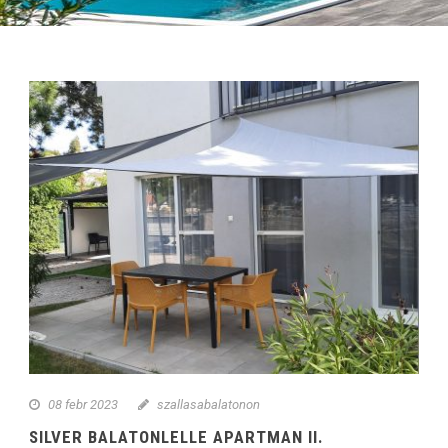
08 febr 2023
szallasabalatonon
SILVER BALATONLELLE APARTMAN II.