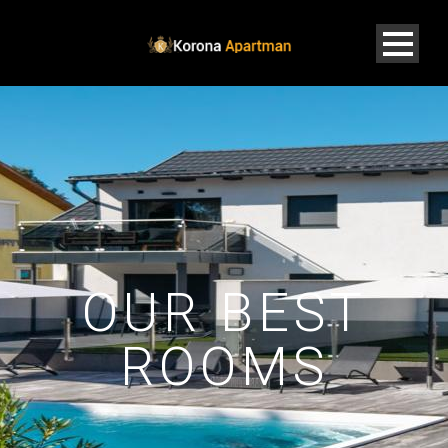
OUR BEST
ROOMS