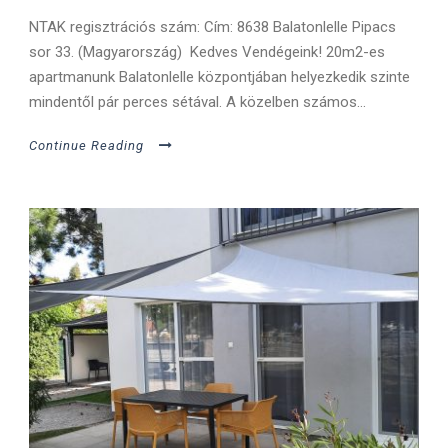
NTAK regisztrációs szám: Cím: 8638 Balatonlelle Pipacs
sor 33. (Magyarország) Kedves Vendégeink! 20m2-es
apartmanunk Balatonlelle központjában helyezkedik szinte
mindentől pár perces sétával. A közelben számos...
Continue Reading