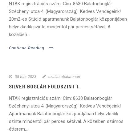
NTAK regisztrációs szám: Cím: 8630 Balatonboglár
Széchenyi utca 4. (Magyarország) Kedves Vendégeink!
20m2-es Stúdió apartmanunk Balatonboglár központjában
helyezkedik szinte mindentől pár perces sétával. A
közelben...
Continue Reading
08 febr 2023
szallasabalatonon
SILVER BOGLÁR FÖLDSZINT I.
NTAK regisztrációs szám: Cím: 8630 Balatonboglár
Széchenyi utca 4. (Magyarország) Kedves Vendégeink!
Apartmanunk Balatonboglár központjában helyezkedik
szinte mindentől pár perces sétával. A közelben számos
étterem,...