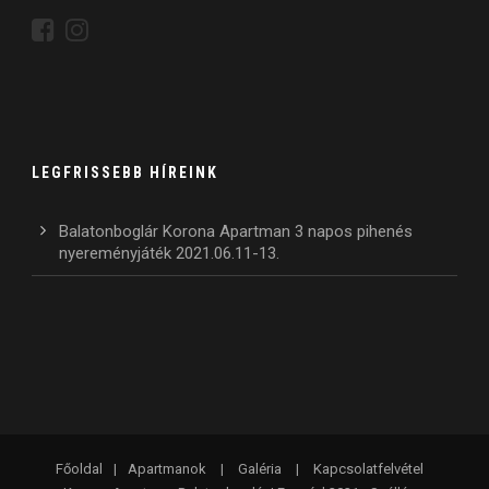
LEGFRISSEBB HÍREINK
Balatonboglár Korona Apartman 3 napos pihenés
nyereményjáték 2021.06.11-13.
Főoldal
|
Apartmanok
|
Galéria
|
Kapcsolatfelvétel