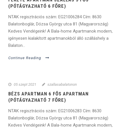
(PÓTÁGYAZHATÓ 6 FŐRE)
NTAK regisztrációs szám: EG21006284 Cím: 8630
Balatonboglár, Dózsa György utca 81 (Magyarország)
Kedves Vendégeink! A Bala-home Apartmanok modern,
igényesen kialakított apartmanokból álló szálláshely a
Balaton...
Continue Reading
05 szept 2021
szallasabalatonon
BÉZS APARTMAN 6 FŐS APARTMAN
(PÓTÁGYAZHATÓ 7 FŐRE)
NTAK regisztrációs szám: EG21006283 Cím: 8630
Balatonboglár, Dózsa György utca 81 (Magyarország)
Kedves Vendégeink! A Bala-home Apartmanok modern,