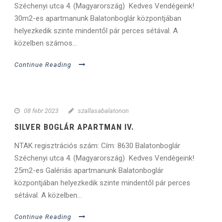
Széchenyi utca 4. (Magyarország) Kedves Vendégeink!
30m2-es apartmanunk Balatonboglár központjában
helyezkedik szinte mindentől pár perces sétával. A
közelben számos...
Continue Reading
08 febr 2023
szallasabalatonon
SILVER BOGLÁR APARTMAN IV.
NTAK regisztrációs szám: Cím: 8630 Balatonboglár
Széchenyi utca 4. (Magyarország) Kedves Vendégeink!
25m2-es Galériás apartmanunk Balatonboglár
központjában helyezkedik szinte mindentől pár perces
sétával. A közelben...
Continue Reading