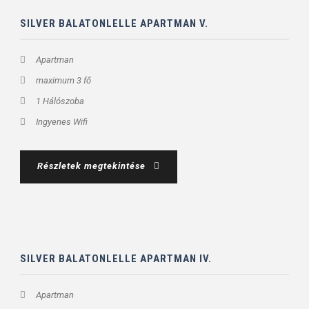
SILVER BALATONLELLE APARTMAN V.
Apartman
maximum 3 fő
1 Hálószoba
Ingyenes Wifi
Részletek megtekintése
SILVER BALATONLELLE APARTMAN IV.
Apartman