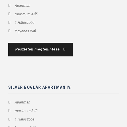
Apartman
maximum 4 fő
1 Hálószoba
Ingyenes Wifi
Részletek megtekintése
SILVER BOGLÁR APARTMAN IV.
Apartman
maximum 3 fő
1 Hálószoba