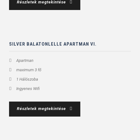
Részletek megtekintése
SILVER BALATONLELLE APARTMAN VI.
Apartman
maximum 3 fő
1 Hálószoba
Ingyenes Wifi
Részletek megtekintése