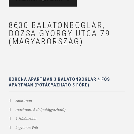
8630 BALATONBOGLÁR,
DÓZSA GYÖRGY UTCA 79
(MAGYARORSZÁG)
KORONA APARTMAN 3 BALATONBOGLÁR 4 FŐS
APARTMAN (PÓTÁGYAZHATÓ 5 FŐRE)
Apartman
maximum 5 fő (pótágyazható)
1 Hálószoba
Ingyenes Wifi