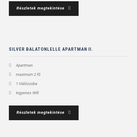
Részletek megtekintése
SILVER BALATONLELLE APARTMAN II.
Apartman
maximum 2 fő
1 Hálószoba
Ingyenes Wifi
Részletek megtekintése