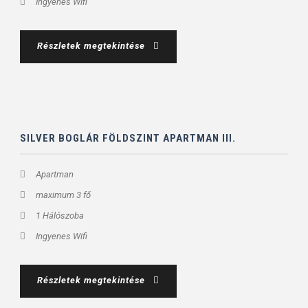
Ingyenes Wifi
Részletek megtekintése
SILVER BOGLÁR FÖLDSZINT APARTMAN III.
Apartman
maximum 3 fő
1 Hálószoba
Ingyenes Wifi
Részletek megtekintése