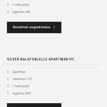
1 Hálószoba
Ingyenes Wifi
Részletek megtekintése
SILVER BALATONLELLE APARTMAN VII.
Apartman
maximum 2 fő
1 Hálószoba
Ingyenes Wifi