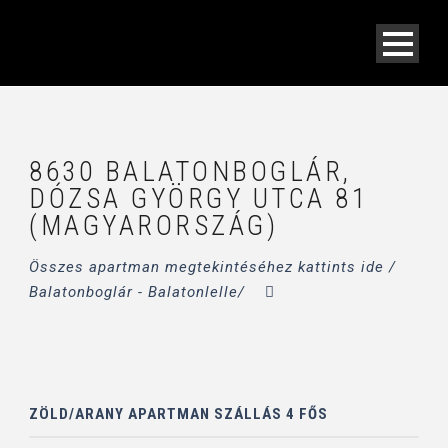
8630 BALATONBOGLÁR,
DÓZSA GYÖRGY UTCA 81
(MAGYARORSZÁG)
Összes apartman megtekintéséhez kattints ide /
Balatonboglár - Balatonlelle/
ZÖLD/ARANY APARTMAN SZÁLLÁS 4 FŐS