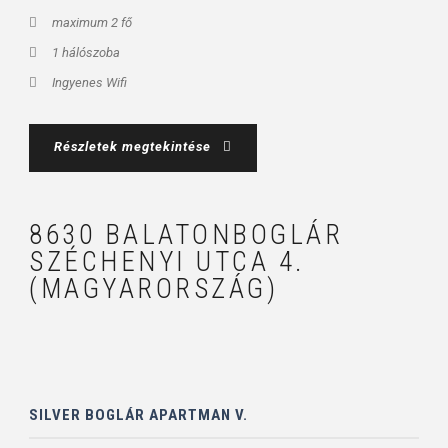
maximum 2 fő
1 hálószoba
Ingyenes Wifi
Részletek megtekintése
8630 BALATONBOGLÁR
SZÉCHENYI UTCA 4.
(MAGYARORSZÁG)
SILVER BOGLÁR APARTMAN V.