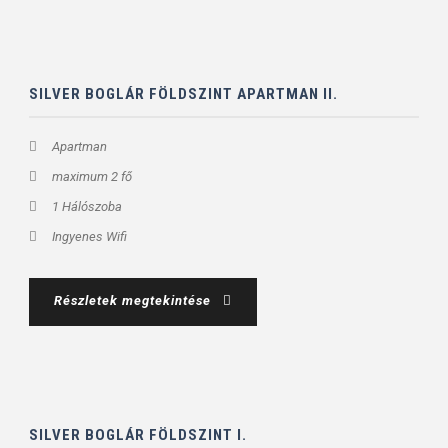
SILVER BOGLÁR FÖLDSZINT APARTMAN II.
Apartman
maximum 2 fő
1 Hálószoba
Ingyenes Wifi
Részletek megtekintése
SILVER BOGLÁR FÖLDSZINT I.