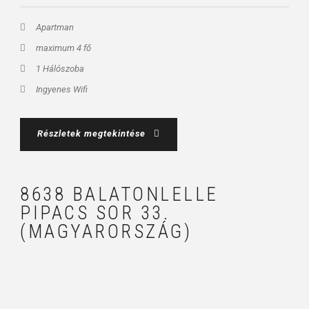
Apartman
maximum 4 fő
1 Hálószoba
Ingyenes Wifi
Részletek megtekintése
8638 BALATONLELLE
PIPACS SOR 33.
(MAGYARORSZÁG)