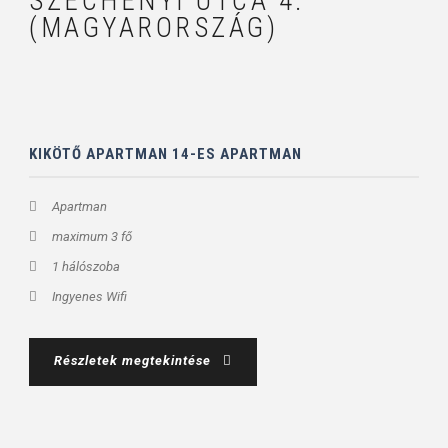
SZÉCHENYI UTCA 4.
(MAGYARORSZÁG)
KIKÖTŐ APARTMAN 14-ES APARTMAN
Apartman
maximum 3 fő
1 hálószoba
Ingyenes Wifi
Részletek megtekintése