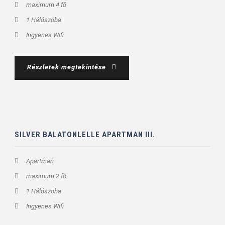
maximum 4 fő
1 Hálószoba
Ingyenes Wifi
Részletek megtekintése
SILVER BALATONLELLE APARTMAN III.
Apartman
maximum 2 fő
1 Hálószoba
Ingyenes Wifi