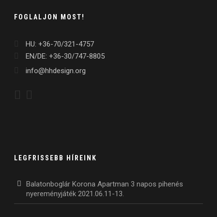
FOGLALJON MOST!
HU: +36-70/321-4757
EN/DE: +36-30/747-8805
info@hhdesign.org
LEGFRISSEBB HÍREINK
Balatonboglár Korona Apartman 3 napos pihenés
nyereményjáték 2021.06.11-13.