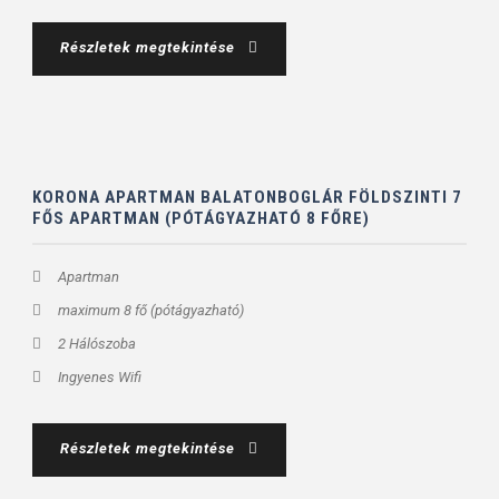
Részletek megtekintése
KORONA APARTMAN BALATONBOGLÁR FÖLDSZINTI 7
FŐS APARTMAN (PÓTÁGYAZHATÓ 8 FŐRE)
Apartman
maximum 8 fő (pótágyazható)
2 Hálószoba
Ingyenes Wifi
Részletek megtekintése