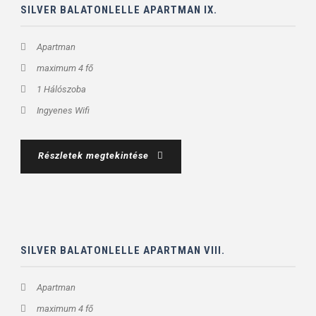
SILVER BALATONLELLE APARTMAN IX.
Apartman
maximum 4 fő
1 Hálószoba
Ingyenes Wifi
Részletek megtekintése
SILVER BALATONLELLE APARTMAN VIII.
Apartman
maximum 4 fő