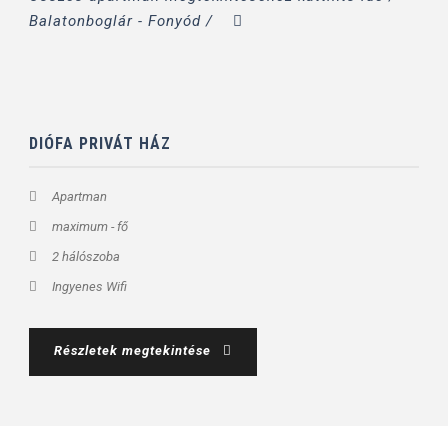
Balatonboglár - Fonyód /
DIÓFA PRIVÁT HÁZ
Apartman
maximum - fő
2 hálószoba
Ingyenes Wifi
Részletek megtekintése