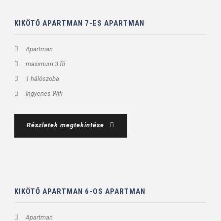
KIKÖTŐ APARTMAN 7-ES APARTMAN
Apartman
maximum 3 fő
1 hálószoba
Ingyenes Wifi
Részletek megtekintése
KIKÖTŐ APARTMAN 6-OS APARTMAN
Apartman