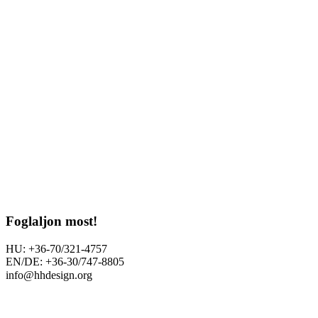
Foglaljon most!
HU: +36-70/321-4757
EN/DE: +36-30/747-8805
info@hhdesign.org