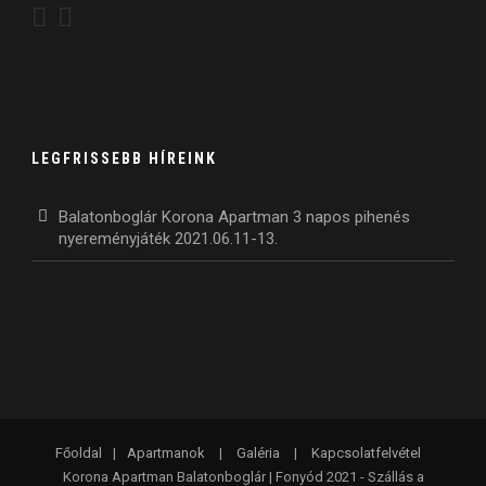
LEGFRISSEBB HÍREINK
Balatonboglár Korona Apartman 3 napos pihenés
nyereményjáték 2021.06.11-13.
Főoldal
|
Apartmanok
|
Galéria
|
Kapcsolatfelvétel
Korona Apartman Balatonboglár | Fonyód 2021 - Szállás a