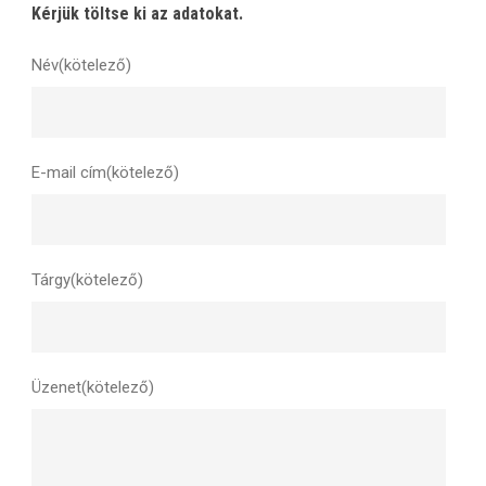
Kérjük töltse ki az adatokat.
Név(kötelező)
E-mail cím(kötelező)
Tárgy(kötelező)
Üzenet(kötelező)