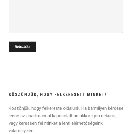
KÖSZÖNJÜK, HOGY FELKERESETT MINKET!
Köszönjük, hogy felkereste oldalunk. Ha bármilyen kérdése
lenne az apartmannal kapcsolatban akkor írjon nekünk,
vagy keressen fel minket a lenti elérhetőségeink
valamelyikén.