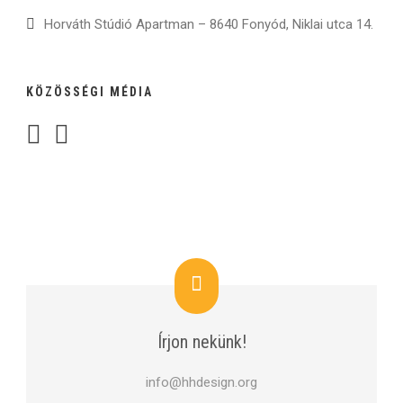
Horváth Stúdió Apartman – 8640 Fonyód, Niklai utca 14.
KÖZÖSSÉGI MÉDIA
Írjon nekünk!
info@hhdesign.org