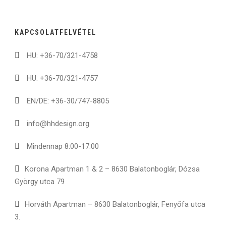
KAPCSOLATFELVÉTEL
HU: +36-70/321-4758
HU: +36-70/321-4757
EN/DE: +36-30/747-8805
info@hhdesign.org
Mindennap 8:00-17:00
Korona Apartman 1 & 2 – 8630 Balatonboglár, Dózsa
György utca 79
Horváth Apartman – 8630 Balatonboglár, Fenyőfa utca
3.