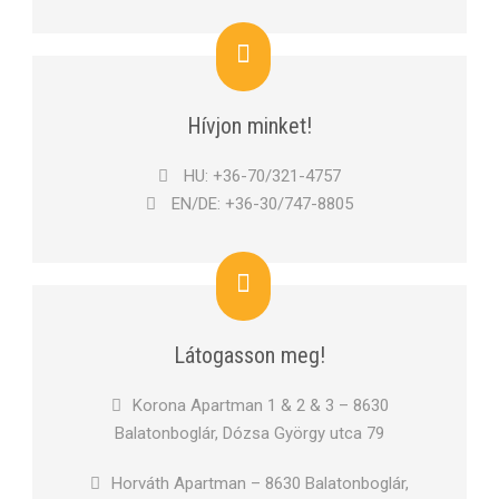
Hívjon minket!
HU: +36-70/321-4757
EN/DE: +36-30/747-8805
Látogasson meg!
Korona Apartman 1 & 2 & 3 – 8630
Balatonboglár, Dózsa György utca 79
Horváth Apartman – 8630 Balatonboglár,