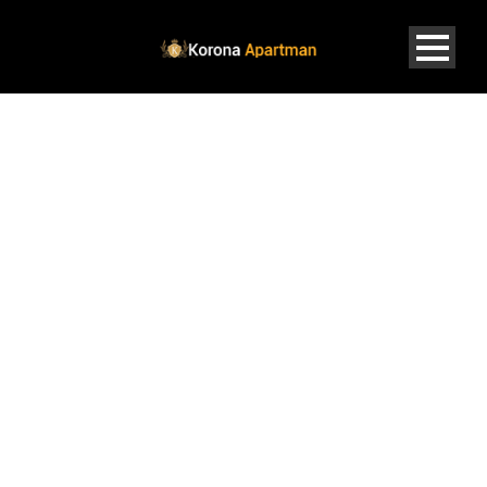
KAPCSOLATFEL