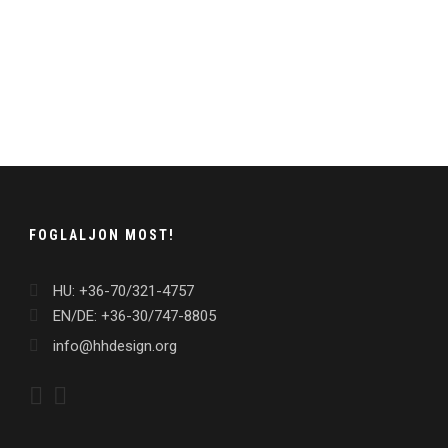
FOGLALJON MOST!
HU: +36-70/321-4757
EN/DE: +36-30/747-8805
info@hhdesign.org