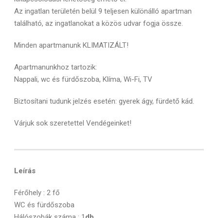
Az ingatlan területén belül 9 teljesen különálló apartman
található, az ingatlanokat a közös udvar fogja össze.
Minden apartmanunk KLIMATIZÁLT!
Apartmanunkhoz tartozik:
Nappali, wc és fürdőszoba, Klíma, Wi-Fi, TV
Biztosítani tudunk jelzés esetén: gyerek ágy, fürdető kád.
Várjuk sok szeretettel Vendégeinket!
Leírás
Férőhely : 2 fő
WC és fürdőszoba
Hálószobák száma : 1
db