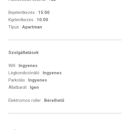
Bejelentkezés :
15:00
Kijelentkezés :
10:00
Típus :
Apartman
Szolgáltatások
Wifi :
Ingyenes
Légkondiciónáló :
Ingyenes
Parkolás :
Ingyenes
Állatbarát :
Igen
Elektromos roller :
Bérelhető