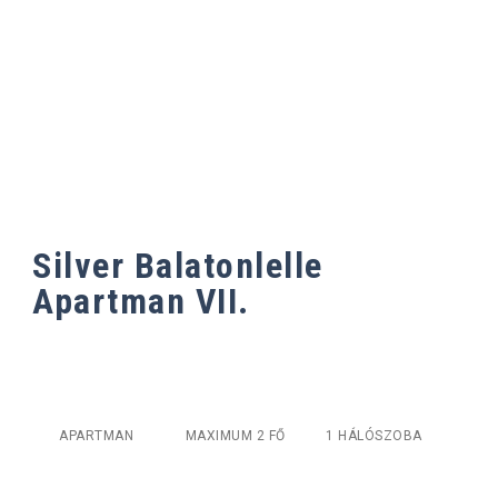
APARTMAN VII.
Silver Balatonlelle
Apartman VII.
APARTMAN
MAXIMUM 2 FŐ
1 HÁLÓSZOBA