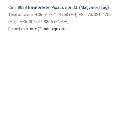
Cím:
8638 Balatonlelle, Pipacs sor 33. (Magyarország)
Telefonszám: +36-70/321-4758 (HU) +36-70/321-4757
(HU) +36-30/747-8805 (EN/DE)
E-mail cím:
info@hhdesign.org