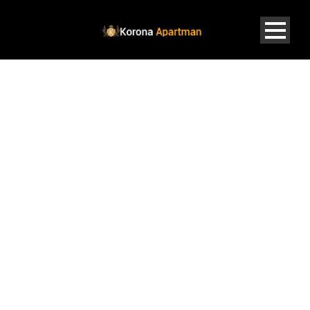
OUR BEST
ROOMS