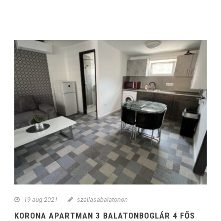
19 aug 2021
szallasabalatonon
KORONA APARTMAN 3 BALATONBOGLÁR 4 FŐS