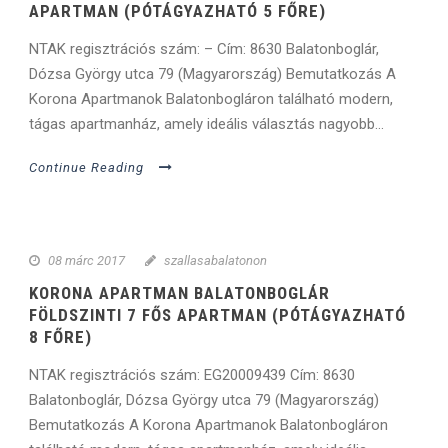
APARTMAN (PÓTÁGYAZHATÓ 5 FŐRE)
NTAK regisztrációs szám: – Cím: 8630 Balatonboglár,
Dózsa György utca 79 (Magyarország) Bemutatkozás A
Korona Apartmanok Balatonbogláron található modern,
tágas apartmanház, amely ideális választás nagyobb...
Continue Reading
08 márc 2017
szallasabalatonon
KORONA APARTMAN BALATONBOGLÁR
FÖLDSZINTI 7 FŐS APARTMAN (PÓTÁGYAZHATÓ
8 FŐRE)
NTAK regisztrációs szám: EG20009439 Cím: 8630
Balatonboglár, Dózsa György utca 79 (Magyarország)
Bemutatkozás A Korona Apartmanok Balatonbogláron