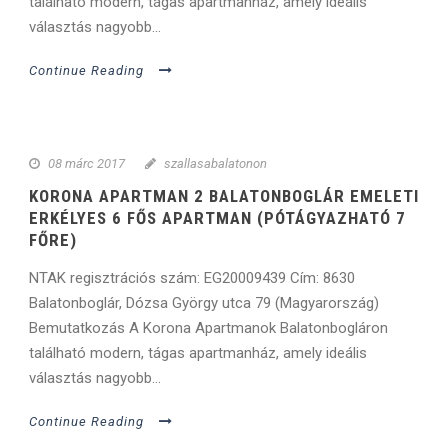
található modern, tágas apartmanház, amely ideális
választás nagyobb...
Continue Reading
08 márc 2017
szallasabalatonon
KORONA APARTMAN 2 BALATONBOGLÁR EMELETI
ERKÉLYES 6 FŐS APARTMAN (PÓTÁGYAZHATÓ 7
FŐRE)
NTAK regisztrációs szám: EG20009439 Cím: 8630
Balatonboglár, Dózsa György utca 79 (Magyarország)
Bemutatkozás A Korona Apartmanok Balatonbogláron
található modern, tágas apartmanház, amely ideális
választás nagyobb...
Continue Reading