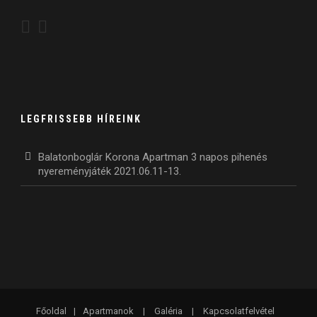
LEGFRISSEBB HÍREINK
Balatonboglár Korona Apartman 3 napos pihenés
nyereményjáték 2021.06.11-13.
Főoldal
|
Apartmanok
|
Galéria
|
Kapcsolatfelvétel