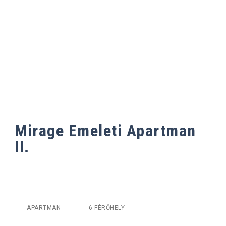
APARTMAN II.
Mirage Emeleti Apartman
II.
APARTMAN
6 FÉRŐHELY