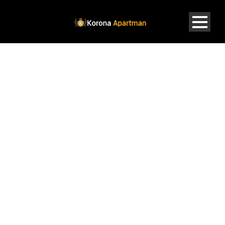
MIRAGE
EMELETI