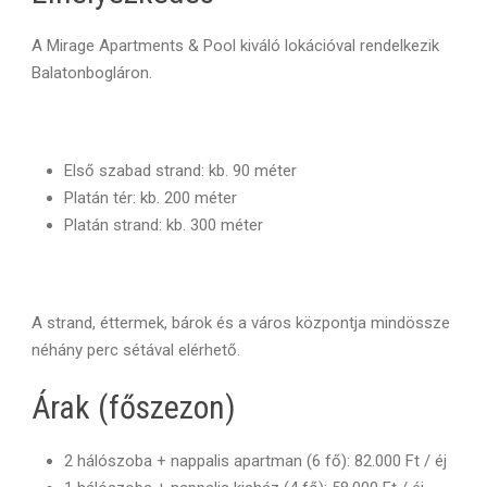
A Mirage Apartments & Pool kiváló lokációval rendelkezik
Balatonbogláron.
Első szabad strand: kb. 90 méter
Platán tér: kb. 200 méter
Platán strand: kb. 300 méter
A strand, éttermek, bárok és a város központja mindössze
néhány perc sétával elérhető.
Árak (főszezon)
2 hálószoba + nappalis apartman (6 fő): 82.000 Ft / éj