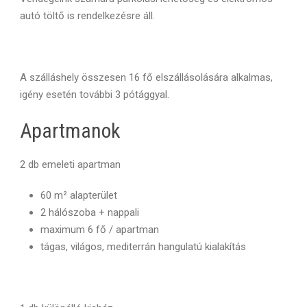
autó töltő is rendelkezésre áll.
A szálláshely összesen 16 fő elszállásolására alkalmas,
igény esetén további 3 pótággyal.
Apartmanok
2 db emeleti apartman
60 m² alapterület
2 hálószoba + nappali
maximum 6 fő / apartman
tágas, világos, mediterrán hangulatú kialakítás