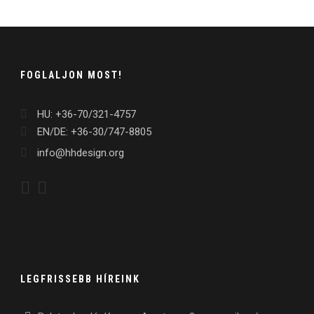
FOGLALJON MOST!
HU: +36-70/321-4757
EN/DE: +36-30/747-8805
info@hhdesign.org
LEGFRISSEBB HÍREINK