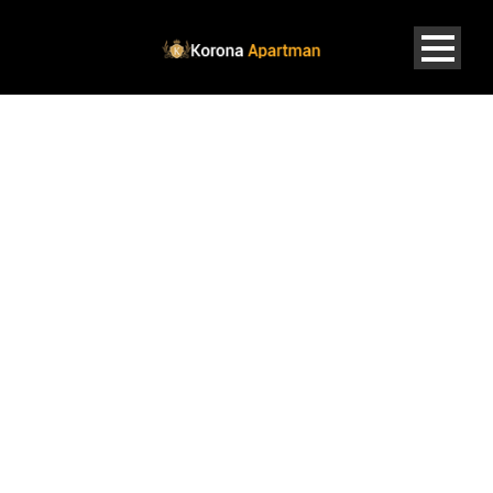
KIKÖTŐ
APARTMAN 11-