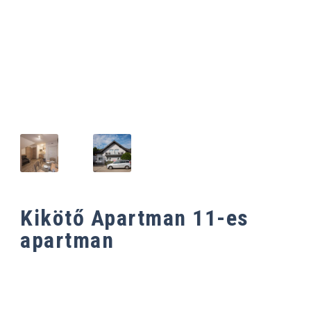
ES APARTMAN
Kikötő Apartman 11-es
apartman