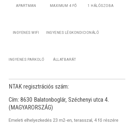
APARTMAN
MAXIMUM 4 FŐ
1 HÁLÓSZOBA
INGYENES WIFI
INGYENES LÉGKONDICIONÁLÓ
INGYENES PARKOLÓ
ÁLLATBARÁT
NTAK regisztrációs szám:
Cím: 8630 Balatonboglár, Széchenyi utca 4.
(MAGYARORSZÁG)
Emeleti elhelyezkedés 23 m2-en, terasszal, 4 fő részére