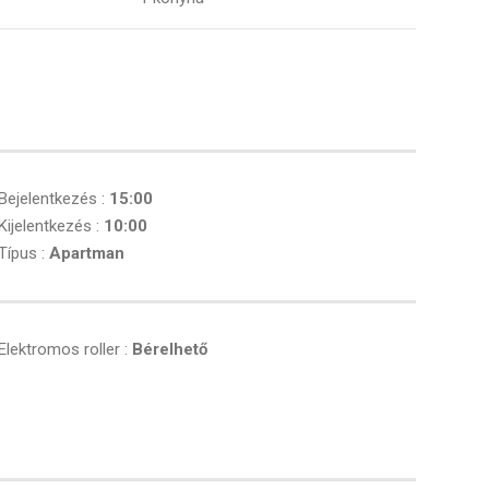
Bejelentkezés :
15:00
Kijelentkezés :
10:00
Típus :
Apartman
Elektromos roller :
Bérelhető