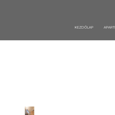
KEZDŐLAP
APAR
KIKÖTŐ 