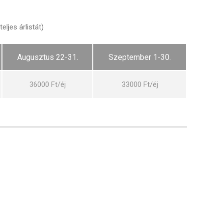
eljes árlistát)
Augusztus 22-31.
Szeptember 1-30.
36000 Ft/éj
33000 Ft/éj